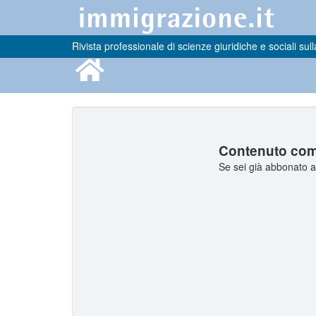
Rivista professionale di scienze giuridiche e sociali sull
Contenuto comp
Se sei già abbonato a 