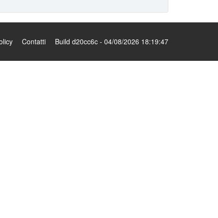
olicy
Contatti
Build d20cc6c - 04/08/2026 18:19:47