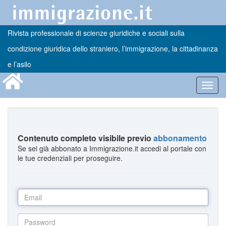
Rivista professionale di scienze giuridiche e sociali sulla
condizione giuridica dello straniero, l’immigrazione, la cittadinanza
e l’asilo
Toggl
navig
Contenuto completo visibile previo
abbonamento
Se sei già abbonato a Immigrazione.it accedi al portale con
le tue credenziali per proseguire.