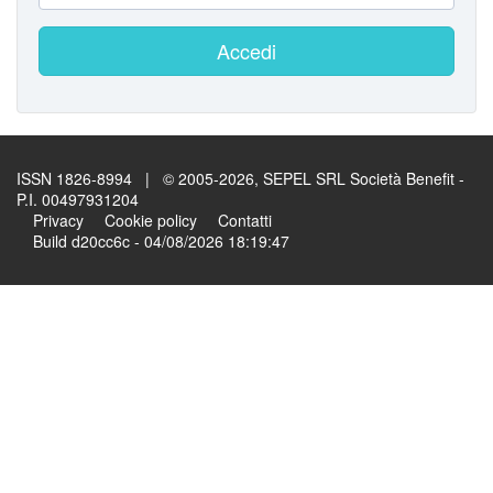
Accedi
ISSN 1826-8994 | © 2005-2026, SEPEL SRL Società Benefit -
P.I. 00497931204
Privacy
Cookie policy
Contatti
Build d20cc6c - 04/08/2026 18:19:47