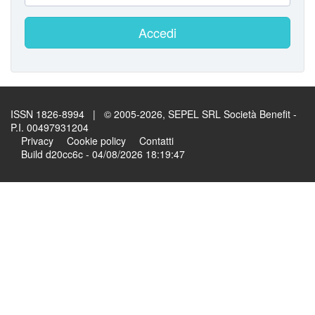
Accedi
ISSN 1826-8994 | © 2005-2026, SEPEL SRL Società Benefit -
P.I. 00497931204
Privacy
Cookie policy
Contatti
Build d20cc6c - 04/08/2026 18:19:47