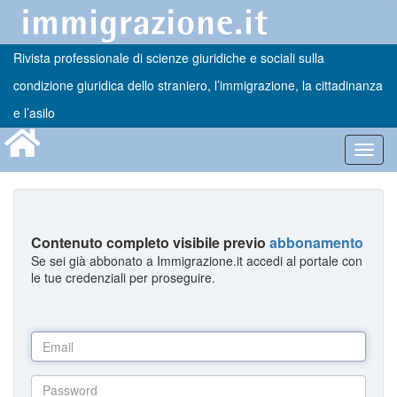
Rivista professionale di scienze giuridiche e sociali sulla
condizione giuridica dello straniero, l’immigrazione, la cittadinanza
e l’asilo
Toggl
navig
Contenuto completo visibile previo
abbonamento
Se sei già abbonato a Immigrazione.it accedi al portale con
le tue credenziali per proseguire.