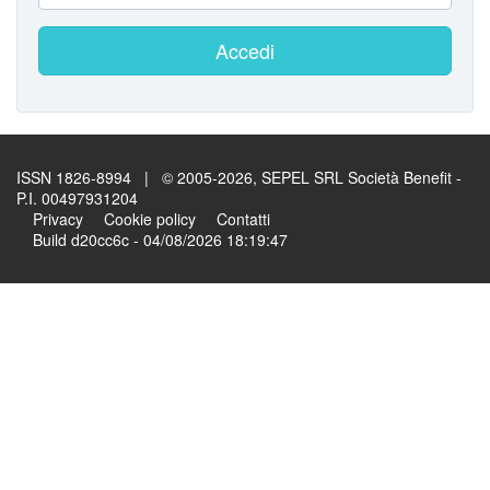
Accedi
ISSN 1826-8994 | © 2005-2026, SEPEL SRL Società Benefit -
P.I. 00497931204
Privacy
Cookie policy
Contatti
Build d20cc6c - 04/08/2026 18:19:47