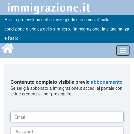
Rivista professionale di scienze giuridiche e sociali sulla
condizione giuridica dello straniero, l’immigrazione, la cittadinanza
e l’asilo
Toggl
navig
Contenuto completo visibile previo
abbonamento
Se sei già abbonato a Immigrazione.it accedi al portale con
le tue credenziali per proseguire.