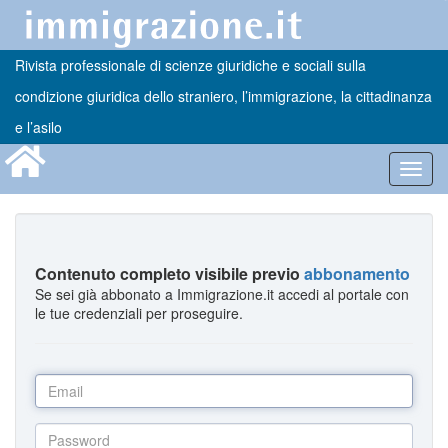
Rivista professionale di scienze giuridiche e sociali sulla
condizione giuridica dello straniero, l’immigrazione, la cittadinanza
e l’asilo
Toggl
navig
Contenuto completo visibile previo
abbonamento
Se sei già abbonato a Immigrazione.it accedi al portale con
le tue credenziali per proseguire.