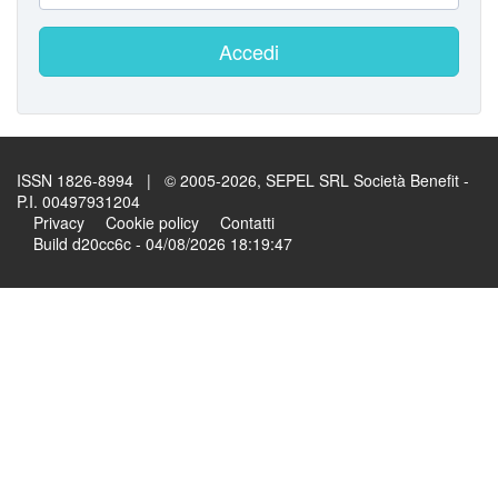
Accedi
ISSN 1826-8994 | © 2005-2026, SEPEL SRL Società Benefit -
P.I. 00497931204
Privacy
Cookie policy
Contatti
Build d20cc6c - 04/08/2026 18:19:47