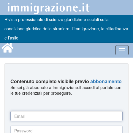
Rivista professionale di scienze giuridiche e sociali sulla
condizione giuridica dello straniero, l’immigrazione, la cittadinanza
e l’asilo
Toggl
navig
Contenuto completo visibile previo
abbonamento
Se sei già abbonato a Immigrazione.it accedi al portale con
le tue credenziali per proseguire.