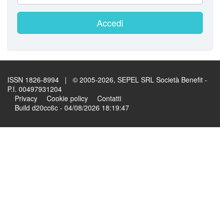
Accedi
ISSN 1826-8994 | © 2005-2026, SEPEL SRL Società Benefit -
P.I. 00497931204
Privacy
Cookie policy
Contatti
Build d20cc6c - 04/08/2026 18:19:47