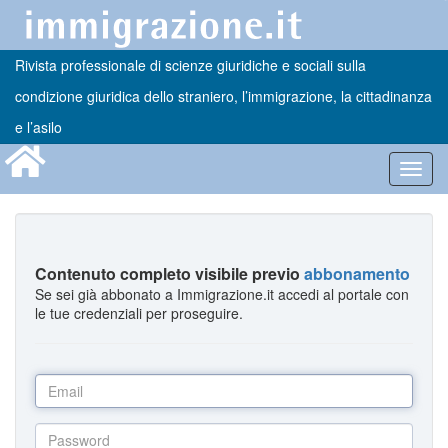
Rivista professionale di scienze giuridiche e sociali sulla
condizione giuridica dello straniero, l’immigrazione, la cittadinanza
e l’asilo
Toggl
navig
Contenuto completo visibile previo
abbonamento
Se sei già abbonato a Immigrazione.it accedi al portale con
le tue credenziali per proseguire.