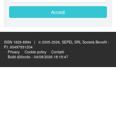
Accedi
ISSN 1826-8994 | © 2005-2026, SEPEL SRL Società Benefit -
P.I. 00497931204
Privacy
Cookie policy
Contatti
Build d20cc6c - 04/08/2026 18:19:47