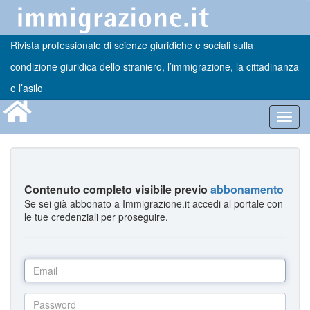
Rivista professionale di scienze giuridiche e sociali sulla
condizione giuridica dello straniero, l’immigrazione, la cittadinanza
e l’asilo
Toggl
navig
Contenuto completo visibile previo
abbonamento
Se sei già abbonato a Immigrazione.it accedi al portale con
le tue credenziali per proseguire.