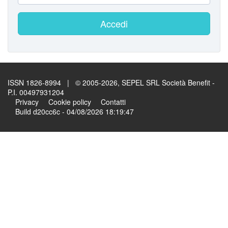
Accedi
ISSN 1826-8994 | © 2005-2026, SEPEL SRL Società Benefit -
P.I. 00497931204
Privacy
Cookie policy
Contatti
Build d20cc6c - 04/08/2026 18:19:47