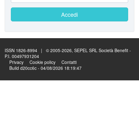
Accedi
ISSN 1826-8994 | © 2005-2026, SEPEL SRL Società Benefit -
P.I. 00497931204
Privacy
Cookie policy
Contatti
Build d20cc6c - 04/08/2026 18:19:47