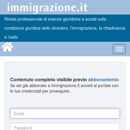
Rivista professionale di scienze giuridiche e sociali sulla
condizione giuridica dello straniero, l’immigrazione, la cittadinanza
e l’asilo
Toggl
navig
Contenuto completo visibile previo
abbonamento
Se sei già abbonato a Immigrazione.it accedi al portale con
le tue credenziali per proseguire.