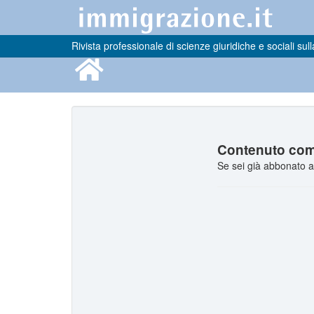
Rivista professionale di scienze giuridiche e sociali sull
Contenuto comp
Se sei già abbonato a 