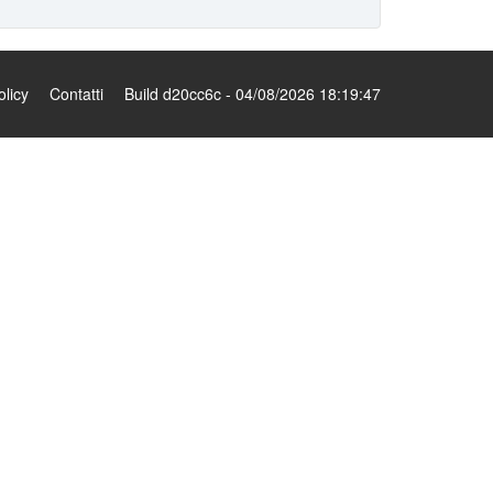
olicy
Contatti
Build d20cc6c - 04/08/2026 18:19:47