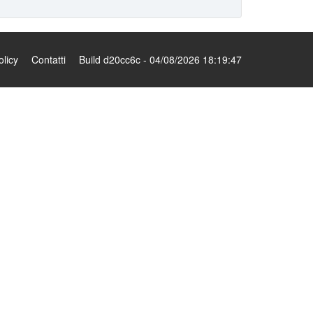
olicy
Contatti
Build d20cc6c - 04/08/2026 18:19:47