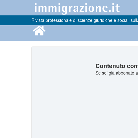
Rivista professionale di scienze giuridiche e sociali sull
Contenuto comp
Se sei già abbonato a 