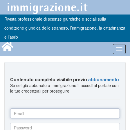
Rivista professionale di scienze giuridiche e sociali sulla
condizione giuridica dello straniero, l’immigrazione, la cittadinanza
e l’asilo
Toggl
navig
Contenuto completo visibile previo
abbonamento
Se sei già abbonato a Immigrazione.it accedi al portale con
le tue credenziali per proseguire.