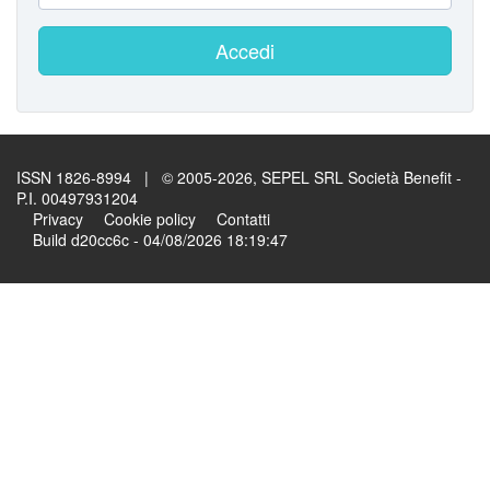
Accedi
ISSN 1826-8994 | © 2005-2026, SEPEL SRL Società Benefit -
P.I. 00497931204
Privacy
Cookie policy
Contatti
Build d20cc6c - 04/08/2026 18:19:47