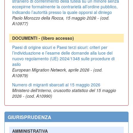
straniero di conferimento della tutela su un minore senza
eccepirne formalmente la contrarietà all’ordine pubblico,
indicando l’autorità presso la quale opporsi al diniego
Paolo Morozzo della Rocca, 15 maggio 2026 - (cod.
A10977)
DOCUMENTI - (libero accesso)
Paesi di origine sicuri e Paesi terzi sicuri: criteri per
l’individuazione e l’esame delle domande alla luce del
nuovo regolamento (UE) 2024/1348 sulle procedure di
asilo
European Migration Network, aprile 2026 - (cod.
A10979)
Numero di migranti sbarcati al 15 maggio 2026
Ministero dell’interno, cruscotto statistico del 15 maggio
2026 - (cod. A10990)
GIURISPRUDENZA
AMMINISTRATIVA