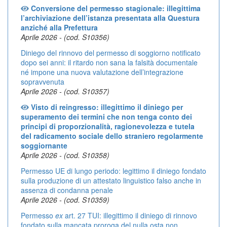
Conversione del permesso stagionale: illegittima
l’archiviazione dell’istanza presentata alla Questura
anziché alla Prefettura
Aprile 2026 - (cod. S10356)
Diniego del rinnovo del permesso di soggiorno notificato
dopo sei anni: il ritardo non sana la falsità documentale
né impone una nuova valutazione dell’integrazione
sopravvenuta
Aprile 2026 - (cod. S10357)
Visto di reingresso: illegittimo il diniego per
superamento dei termini che non tenga conto dei
principi di proporzionalità, ragionevolezza e tutela
del radicamento sociale dello straniero regolarmente
soggiornante
Aprile 2026 - (cod. S10358)
Permesso UE di lungo periodo: legittimo il diniego fondato
sulla produzione di un attestato linguistico falso anche in
assenza di condanna penale
Aprile 2026 - (cod. S10359)
Permesso
ex
art. 27 TUI: illegittimo il diniego di rinnovo
fondato sulla mancata proroga del nulla osta non