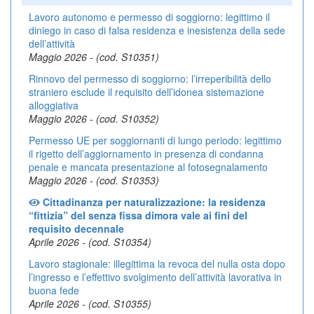
Lavoro autonomo e permesso di soggiorno: legittimo il
diniego in caso di falsa residenza e inesistenza della sede
dell’attività
Maggio 2026 - (cod. S10351)
Rinnovo del permesso di soggiorno: l’irreperibilità dello
straniero esclude il requisito dell’idonea sistemazione
alloggiativa
Maggio 2026 - (cod. S10352)
Permesso UE per soggiornanti di lungo periodo: legittimo
il rigetto dell’aggiornamento in presenza di condanna
penale e mancata presentazione al fotosegnalamento
Maggio 2026 - (cod. S10353)
Cittadinanza per naturalizzazione: la residenza
“fittizia” del senza fissa dimora vale ai fini del
requisito decennale
Aprile 2026 - (cod. S10354)
Lavoro stagionale: illegittima la revoca del nulla osta dopo
l’ingresso e l’effettivo svolgimento dell’attività lavorativa in
buona fede
Aprile 2026 - (cod. S10355)