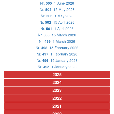
Nr.
505
1 June 2026
Nr.
504
15 May 2026
Nr.
503
1 May 2026
Nr.
502
15 April 2026
Nr.
501
1 April 2026
Nr.
500
15 March 2026
Nr.
499
1 March 2026
Nr.
498
15 February 2026
Nr.
497
1 February 2026
Nr.
496
15 January 2026
Nr.
495
1 January 2026
2025
2024
2023
2022
2021
2020