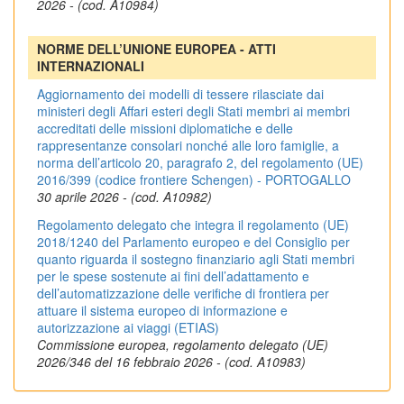
2026 - (cod. A10984)
NORME DELL’UNIONE EUROPEA - ATTI
INTERNAZIONALI
Aggiornamento dei modelli di tessere rilasciate dai
ministeri degli Affari esteri degli Stati membri ai membri
accreditati delle missioni diplomatiche e delle
rappresentanze consolari nonché alle loro famiglie, a
norma dell’articolo 20, paragrafo 2, del regolamento (UE)
2016/399 (codice frontiere Schengen) - PORTOGALLO
30 aprile 2026 - (cod. A10982)
Regolamento delegato che integra il regolamento (UE)
2018/1240 del Parlamento europeo e del Consiglio per
quanto riguarda il sostegno finanziario agli Stati membri
per le spese sostenute ai fini dell’adattamento e
dell’automatizzazione delle verifiche di frontiera per
attuare il sistema europeo di informazione e
autorizzazione ai viaggi (ETIAS)
Commissione europea, regolamento delegato (UE)
2026/346 del 16 febbraio 2026 - (cod. A10983)