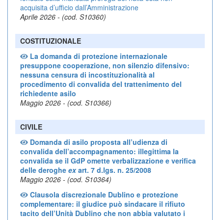
acquisita d’ufficio dall’Amministrazione
Aprile 2026 - (cod. S10360)
COSTITUZIONALE
La domanda di protezione internazionale
presuppone cooperazione, non silenzio difensivo:
nessuna censura di incostituzionalità al
procedimento di convalida del trattenimento del
richiedente asilo
Maggio 2026 - (cod. S10366)
CIVILE
Domanda di asilo proposta all’udienza di
convalida dell’accompagnamento: illegittima la
convalida se il GdP omette verbalizzazione e verifica
delle deroghe
ex
art. 7 d.lgs. n. 25/2008
Maggio 2026 - (cod. S10364)
Clausola discrezionale Dublino e protezione
complementare: il giudice può sindacare il rifiuto
tacito dell’Unità Dublino che non abbia valutato i