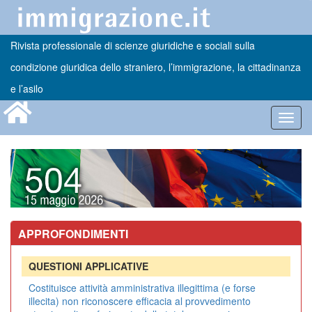
Rivista professionale di scienze giuridiche e sociali sulla
condizione giuridica dello straniero, l’immigrazione, la cittadinanza
e l’asilo
Toggl
navig
APPROFONDIMENTI
QUESTIONI APPLICATIVE
Costituisce attività amministrativa illegittima (e forse
illecita) non riconoscere efficacia al provvedimento