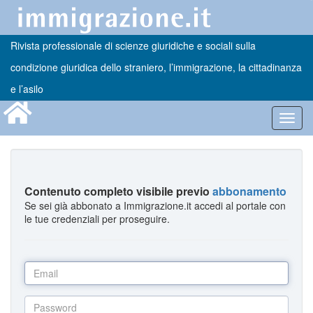
Rivista professionale di scienze giuridiche e sociali sulla
condizione giuridica dello straniero, l’immigrazione, la cittadinanza
e l’asilo
Toggl
navig
Contenuto completo visibile previo
abbonamento
Se sei già abbonato a Immigrazione.it accedi al portale con
le tue credenziali per proseguire.