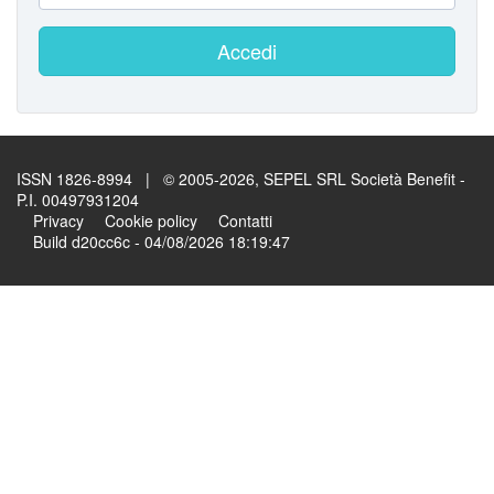
Accedi
ISSN 1826-8994 | © 2005-2026, SEPEL SRL Società Benefit -
P.I. 00497931204
Privacy
Cookie policy
Contatti
Build d20cc6c - 04/08/2026 18:19:47