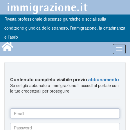
Rivista professionale di scienze giuridiche e sociali sulla
condizione giuridica dello straniero, l’immigrazione, la cittadinanza
e l’asilo
Toggl
navig
Contenuto completo visibile previo
abbonamento
Se sei già abbonato a Immigrazione.it accedi al portale con
le tue credenziali per proseguire.