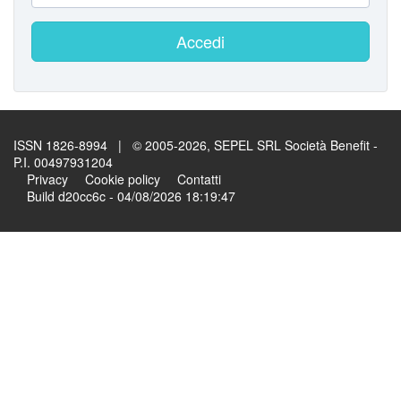
Accedi
ISSN 1826-8994 | © 2005-2026, SEPEL SRL Società Benefit -
P.I. 00497931204
Privacy
Cookie policy
Contatti
Build d20cc6c - 04/08/2026 18:19:47