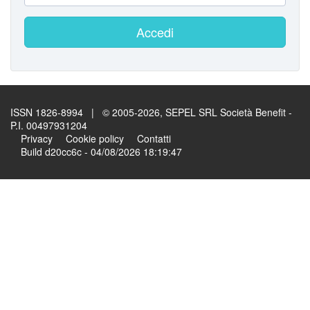
Accedi
ISSN 1826-8994 | © 2005-2026, SEPEL SRL Società Benefit -
P.I. 00497931204
Privacy
Cookie policy
Contatti
Build d20cc6c - 04/08/2026 18:19:47