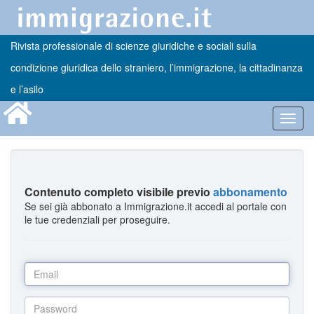
Rivista professionale di scienze giuridiche e sociali sulla
condizione giuridica dello straniero, l’immigrazione, la cittadinanza
e l’asilo
Toggl
navig
Contenuto completo visibile previo
abbonamento
Se sei già abbonato a Immigrazione.it accedi al portale con
le tue credenziali per proseguire.