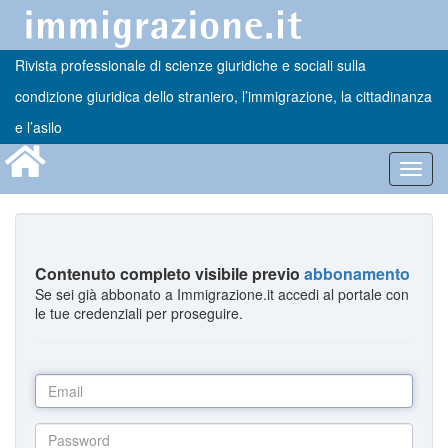
Rivista professionale di scienze giuridiche e sociali sulla
condizione giuridica dello straniero, l’immigrazione, la cittadinanza
e l’asilo
Toggl
navig
Contenuto completo visibile previo
abbonamento
Se sei già abbonato a Immigrazione.it accedi al portale con
le tue credenziali per proseguire.