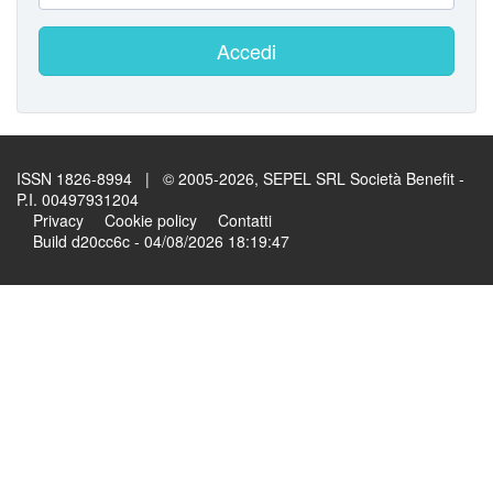
Accedi
ISSN 1826-8994 | © 2005-2026, SEPEL SRL Società Benefit -
P.I. 00497931204
Privacy
Cookie policy
Contatti
Build d20cc6c - 04/08/2026 18:19:47