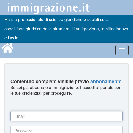
Rivista professionale di scienze giuridiche e sociali sulla
condizione giuridica dello straniero, l’immigrazione, la cittadinanza
e l’asilo
Toggl
navig
Contenuto completo visibile previo
abbonamento
Se sei già abbonato a Immigrazione.it accedi al portale con
le tue credenziali per proseguire.