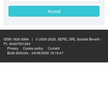
Accedi
ISSN 1826-8994 | © 2005-2026, SEPEL SRL Società Benefit -
P.I. 00497931204
Privacy
Cookie policy
Contatti
Build d20cc6c - 04/08/2026 18:19:47