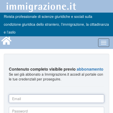
Rivista professionale di scienze giuridiche e sociali sulla
condizione giuridica dello straniero, l’immigrazione, la cittadinanza
e l’asilo
Toggl
navig
Contenuto completo visibile previo
abbonamento
Se sei già abbonato a Immigrazione.it accedi al portale con
le tue credenziali per proseguire.