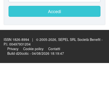
Accedi
ISSN 1826-8994 | © 2005-2026, SEPEL SRL Società Benefit -
P.I. 00497931204
Privacy
Cookie policy
Contatti
Build d20cc6c - 04/08/2026 18:19:47