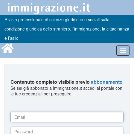
Rivista professionale di scienze giuridiche e sociali sulla
condizione giuridica dello straniero, l’immigrazione, la cittadinanza
e l’asilo
Toggl
navig
Contenuto completo visibile previo
abbonamento
Se sei già abbonato a Immigrazione.it accedi al portale con
le tue credenziali per proseguire.