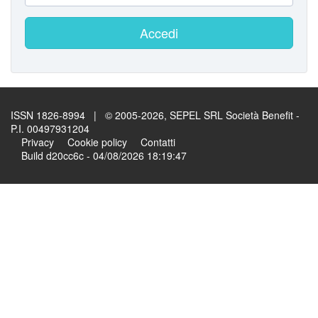
Accedi
ISSN 1826-8994 | © 2005-2026, SEPEL SRL Società Benefit -
P.I. 00497931204
Privacy
Cookie policy
Contatti
Build d20cc6c - 04/08/2026 18:19:47