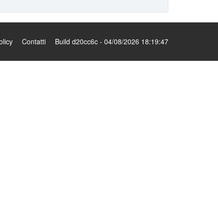
olicy
Contatti
Build d20cc6c - 04/08/2026 18:19:47