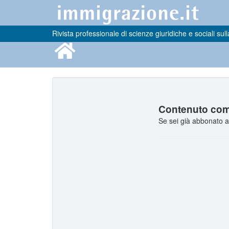
Rivista professionale di scienze giuridiche e sociali sull
Contenuto comp
Se sei già abbonato a 