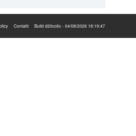
olicy
Contatti
Build d20cc6c - 04/08/2026 18:19:47