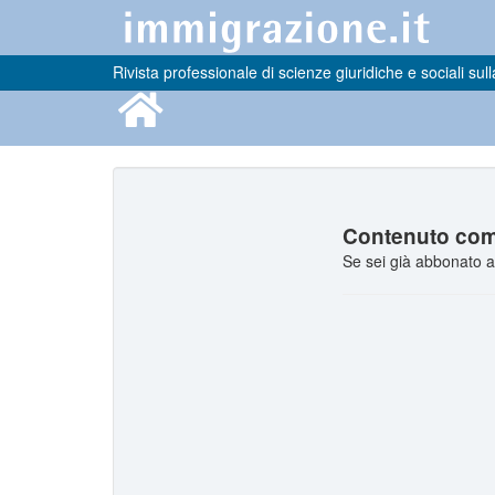
Rivista professionale di scienze giuridiche e sociali sull
Contenuto comp
Se sei già abbonato a 