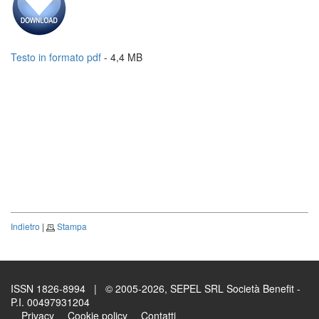
Testo in formato pdf
- 4,4 MB
Indietro
|
Stampa
ISSN 1826-8994 | © 2005-2026, SEPEL SRL Società Benefit -
P.I. 00497931204
Privacy
Cookie policy
Contatti