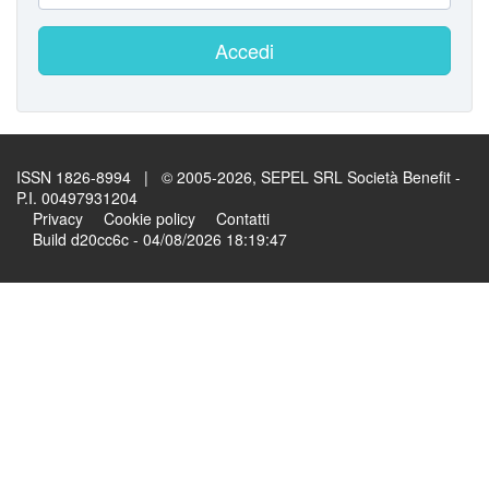
Accedi
ISSN 1826-8994 | © 2005-2026, SEPEL SRL Società Benefit -
P.I. 00497931204
Privacy
Cookie policy
Contatti
Build d20cc6c - 04/08/2026 18:19:47