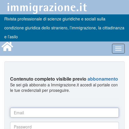
Rivista professionale di scienze giuridiche e sociali sulla
condizione giuridica dello straniero, l’immigrazione, la cittadinanza
e l’asilo
Toggl
navig
Contenuto completo visibile previo
abbonamento
Se sei già abbonato a Immigrazione.it accedi al portale con
le tue credenziali per proseguire.