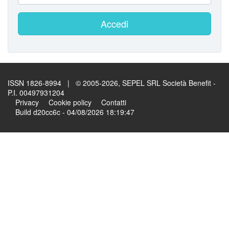
Accedi
ISSN 1826-8994 | © 2005-2026, SEPEL SRL Società Benefit -
P.I. 00497931204
Privacy
Cookie policy
Contatti
Build d20cc6c - 04/08/2026 18:19:47