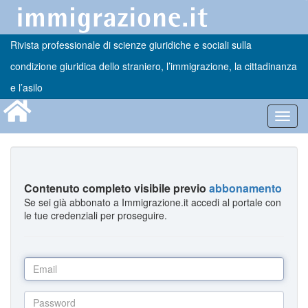
Rivista professionale di scienze giuridiche e sociali sulla
condizione giuridica dello straniero, l’immigrazione, la cittadinanza
e l’asilo
Toggl
navig
Contenuto completo visibile previo
abbonamento
Se sei già abbonato a Immigrazione.it accedi al portale con
le tue credenziali per proseguire.