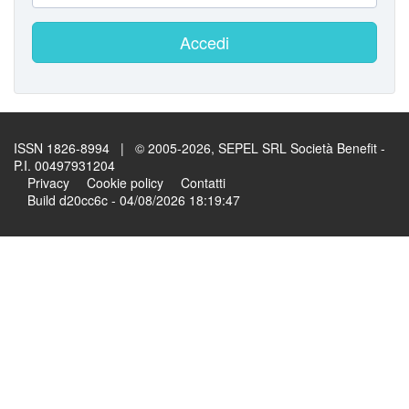
Accedi
ISSN 1826-8994 | © 2005-2026, SEPEL SRL Società Benefit -
P.I. 00497931204
Privacy
Cookie policy
Contatti
Build d20cc6c - 04/08/2026 18:19:47