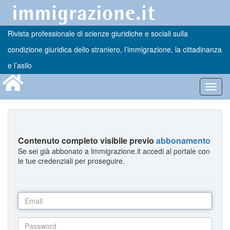
Rivista professionale di scienze giuridiche e sociali sulla
condizione giuridica dello straniero, l’immigrazione, la cittadinanza
e l’asilo
Toggl
navig
Contenuto completo visibile previo
abbonamento
Se sei già abbonato a Immigrazione.it accedi al portale con
le tue credenziali per proseguire.