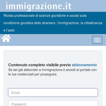
Rivista professionale di scienze giuridiche e sociali sulla
condizione giuridica dello straniero, l’immigrazione, la cittadinanza
e l’asilo
Toggl
navig
Contenuto completo visibile previo
abbonamento
Se sei già abbonato a Immigrazione.it accedi al portale con
le tue credenziali per proseguire.