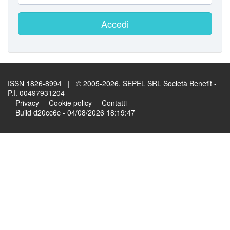
Accedi
ISSN 1826-8994 | © 2005-2026, SEPEL SRL Società Benefit -
P.I. 00497931204
Privacy
Cookie policy
Contatti
Build d20cc6c - 04/08/2026 18:19:47