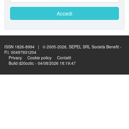
Accedi
ISSN 1826-8994 | © 2005-2026, SEPEL SRL Società Benefit -
P.I. 00497931204
Privacy
Cookie policy
Contatti
Build d20cc6c - 04/08/2026 18:19:47