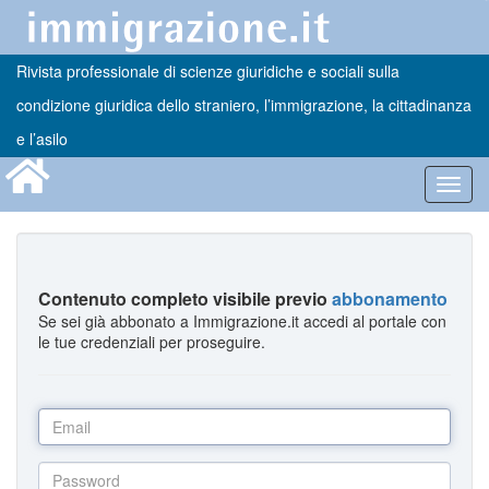
Rivista professionale di scienze giuridiche e sociali sulla
condizione giuridica dello straniero, l’immigrazione, la cittadinanza
e l’asilo
Toggl
navig
Contenuto completo visibile previo
abbonamento
Se sei già abbonato a Immigrazione.it accedi al portale con
le tue credenziali per proseguire.