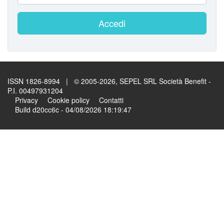
Accedi
ISSN 1826-8994 | © 2005-2026, SEPEL SRL Società Benefit -
P.I. 00497931204
Privacy
Cookie policy
Contatti
Build d20cc6c - 04/08/2026 18:19:47