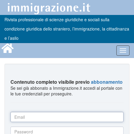
Rivista professionale di scienze giuridiche e sociali sulla
condizione giuridica dello straniero, l’immigrazione, la cittadinanza
e l’asilo
Toggl
navig
Contenuto completo visibile previo
abbonamento
Se sei già abbonato a Immigrazione.it accedi al portale con
le tue credenziali per proseguire.