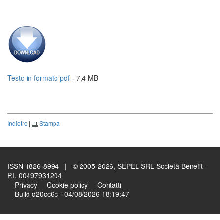
Testo in formato pdf
- 7,4 MB
Indietro
|
Stampa
ISSN 1826-8994 | © 2005-2026, SEPEL SRL Società Benefit -
P.I. 00497931204
Privacy
Cookie policy
Contatti
Build d20cc6c - 04/08/2026 18:19:47