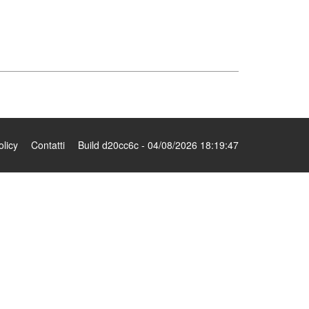
olicy
Contatti
Build d20cc6c - 04/08/2026 18:19:47