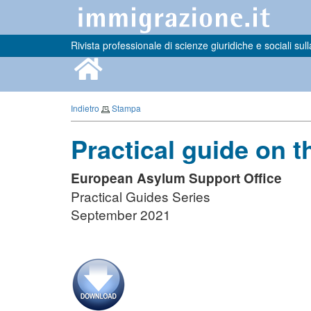
Rivista professionale di scienze giuridiche e sociali sull
Indietro
Stampa
Practical guide on t
European Asylum Support Office
Practical Guides Series
September 2021