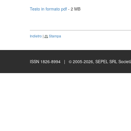
Testo in formato pdf
- 2 MB
Indietro
|
Stampa
ISSN 1826-8994 | © 2005-2026, SEPEL SRL Società B