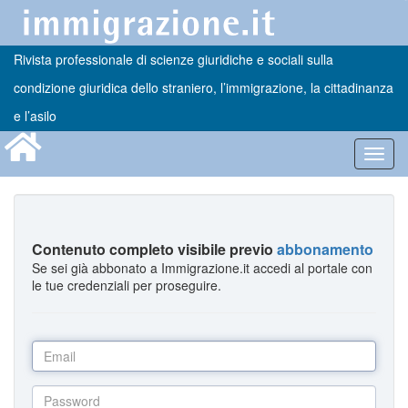
Rivista professionale di scienze giuridiche e sociali sulla
condizione giuridica dello straniero, l’immigrazione, la cittadinanza
e l’asilo
Toggl
navig
Contenuto completo visibile previo
abbonamento
Se sei già abbonato a Immigrazione.it accedi al portale con
le tue credenziali per proseguire.