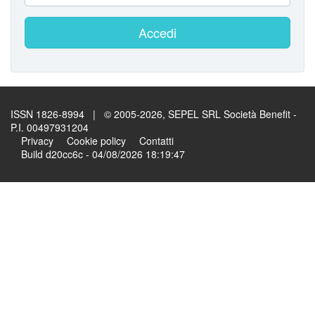
Accedi
ISSN 1826-8994 | © 2005-2026, SEPEL SRL Società Benefit -
P.I. 00497931204
Privacy
Cookie policy
Contatti
Build d20cc6c - 04/08/2026 18:19:47