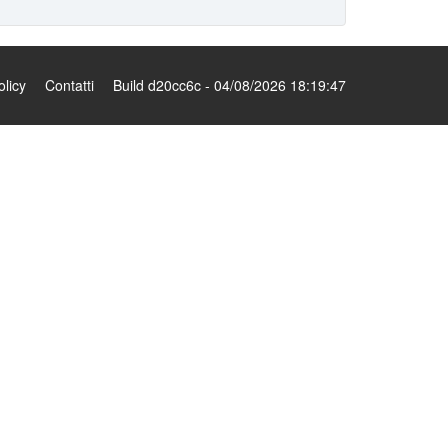
olicy
Contatti
Build d20cc6c - 04/08/2026 18:19:47