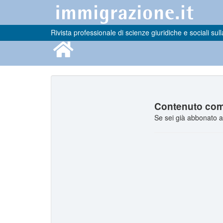
Rivista professionale di scienze giuridiche e sociali sull
Contenuto comp
Se sei già abbonato a 