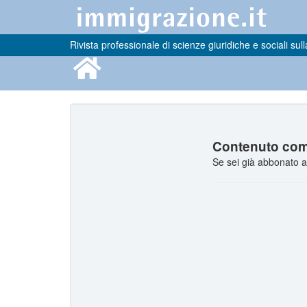
Rivista professionale di scienze giuridiche e sociali sull
Contenuto comp
Se sei già abbonato a 