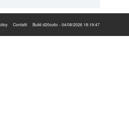
olicy
Contatti
Build d20cc6c - 04/08/2026 18:19:47