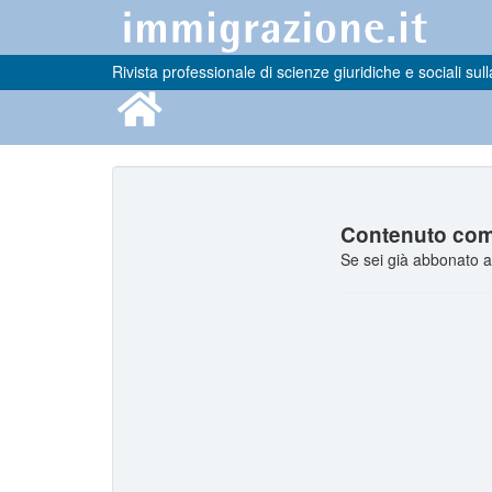
Rivista professionale di scienze giuridiche e sociali sull
Contenuto comp
Se sei già abbonato a 