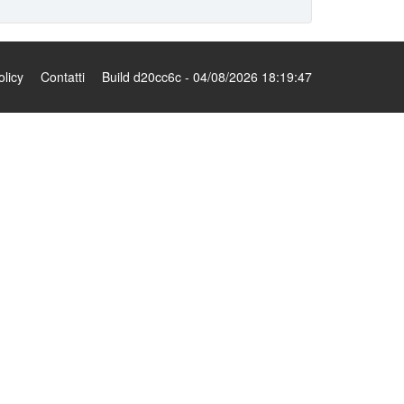
olicy
Contatti
Build d20cc6c - 04/08/2026 18:19:47