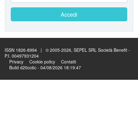
Accedi
ISSN 1826-8994 | © 2005-2026, SEPEL SRL Società Benefit -
P.I. 00497931204
Privacy
Cookie policy
Contatti
Build d20cc6c - 04/08/2026 18:19:47