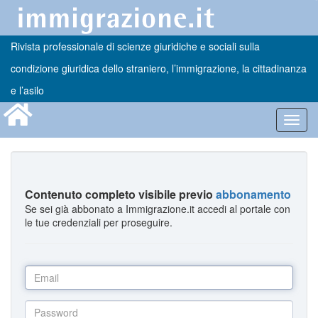
Rivista professionale di scienze giuridiche e sociali sulla
condizione giuridica dello straniero, l’immigrazione, la cittadinanza
e l’asilo
Toggl
navig
Contenuto completo visibile previo
abbonamento
Se sei già abbonato a Immigrazione.it accedi al portale con
le tue credenziali per proseguire.