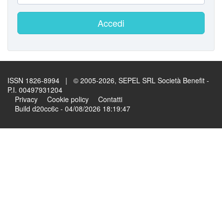
Accedi
ISSN 1826-8994 | © 2005-2026, SEPEL SRL Società Benefit -
P.I. 00497931204
Privacy
Cookie policy
Contatti
Build d20cc6c - 04/08/2026 18:19:47