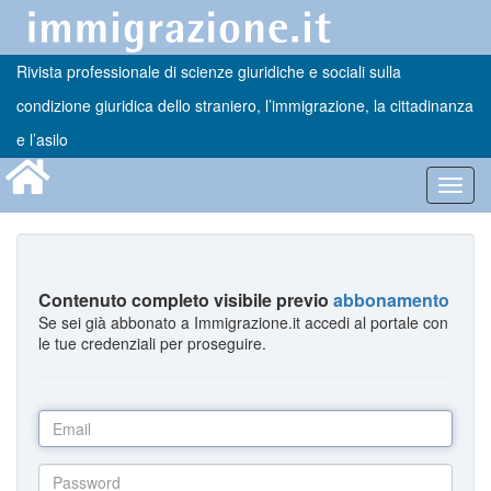
Rivista professionale di scienze giuridiche e sociali sulla
condizione giuridica dello straniero, l’immigrazione, la cittadinanza
e l’asilo
Toggl
navig
Contenuto completo visibile previo
abbonamento
Se sei già abbonato a Immigrazione.it accedi al portale con
le tue credenziali per proseguire.