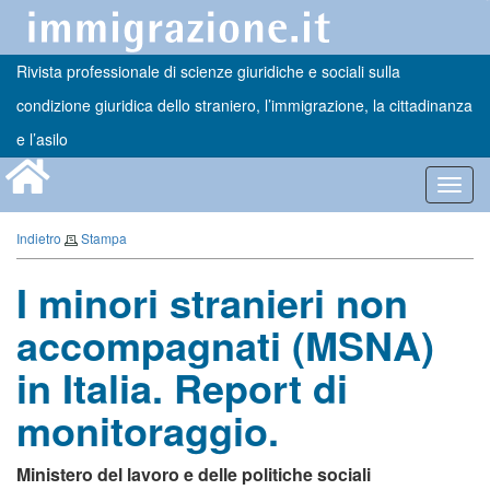
Rivista professionale di scienze giuridiche e sociali sulla
condizione giuridica dello straniero, l’immigrazione, la cittadinanza
e l’asilo
Toggl
navig
Indietro
Stampa
I minori stranieri non
accompagnati (MSNA)
in Italia. Report di
monitoraggio.
Ministero del lavoro e delle politiche sociali