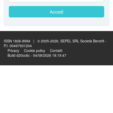
Accedi
ISSN 1826-8994 | © 2005-2026, SEPEL SRL Società Benefit -
P.I. 00497931204
Privacy
Cookie policy
Contatti
Build d20cc6c - 04/08/2026 18:19:47