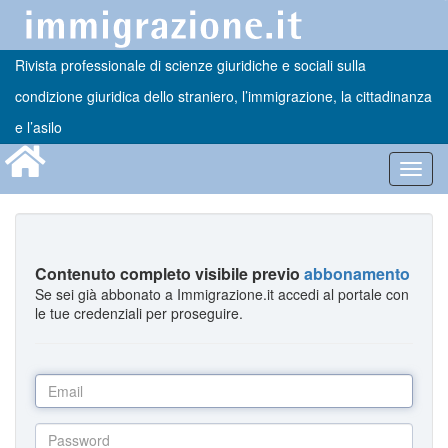
Rivista professionale di scienze giuridiche e sociali sulla
condizione giuridica dello straniero, l’immigrazione, la cittadinanza
e l’asilo
Toggl
navig
Contenuto completo visibile previo
abbonamento
Se sei già abbonato a Immigrazione.it accedi al portale con
le tue credenziali per proseguire.