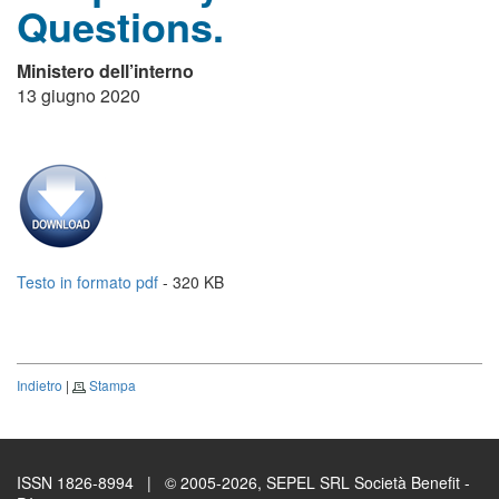
Questions.
Ministero dell’interno
13 giugno 2020
Testo in formato pdf
- 320 KB
Indietro
|
Stampa
ISSN 1826-8994 | © 2005-2026, SEPEL SRL Società Benefit -