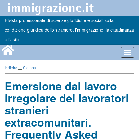
Rivista professionale di scienze giuridiche e sociali sulla
condizione giuridica dello straniero, l’immigrazione, la cittadinanza
e l’asilo
Toggl
navig
Indietro
Stampa
Emersione dal lavoro
irregolare dei lavoratori
stranieri
extracomunitari.
Frequently Asked