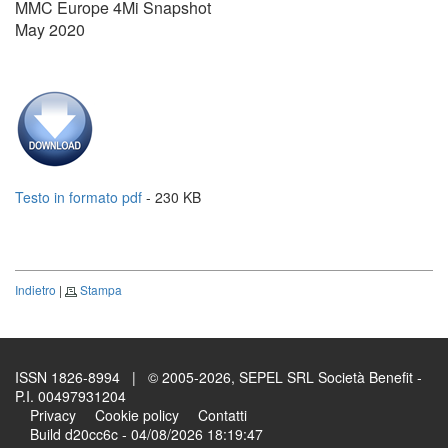
MMC Europe 4Mi Snapshot
May 2020
Testo in formato pdf
- 230 KB
Indietro
|
Stampa
ISSN 1826-8994 | © 2005-2026, SEPEL SRL Società Benefit -
P.I. 00497931204
Privacy
Cookie policy
Contatti
Build d20cc6c - 04/08/2026 18:19:47