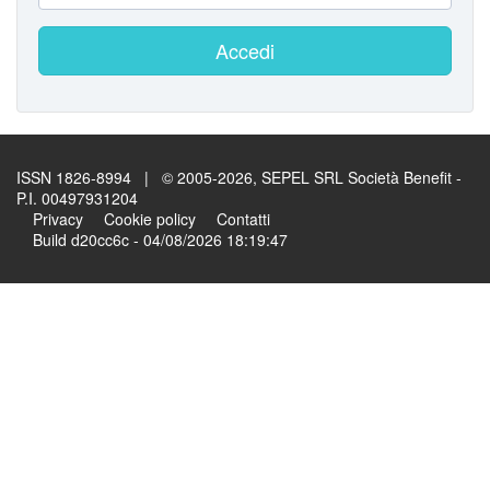
Accedi
ISSN 1826-8994 | © 2005-2026, SEPEL SRL Società Benefit -
P.I. 00497931204
Privacy
Cookie policy
Contatti
Build d20cc6c - 04/08/2026 18:19:47