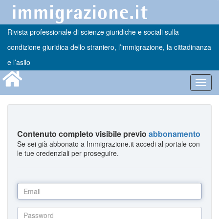
Rivista professionale di scienze giuridiche e sociali sulla
condizione giuridica dello straniero, l’immigrazione, la cittadinanza
e l’asilo
Toggl
navig
Contenuto completo visibile previo
abbonamento
Se sei già abbonato a Immigrazione.it accedi al portale con
le tue credenziali per proseguire.