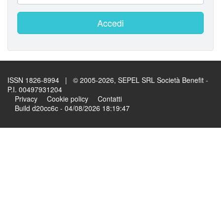
Accedi
ISSN 1826-8994 | © 2005-2026, SEPEL SRL Società Benefit -
P.I. 00497931204
Privacy
Cookie policy
Contatti
Build d20cc6c - 04/08/2026 18:19:47