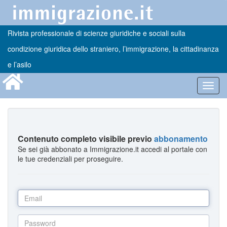
Rivista professionale di scienze giuridiche e sociali sulla
condizione giuridica dello straniero, l’immigrazione, la cittadinanza
e l’asilo
Toggl
navig
Contenuto completo visibile previo
abbonamento
Se sei già abbonato a Immigrazione.it accedi al portale con
le tue credenziali per proseguire.