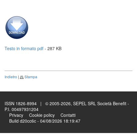
Testo in formato pdf
- 287 KB
Indietro
|
Stampa
ISSN 1826-8994 | © 2005-2026, SEPEL SRL Società Benefit -
P.I. 00497931204
Privacy
Cookie policy
Contatti
Build d20cc6c - 04/08/2026 18:19:47