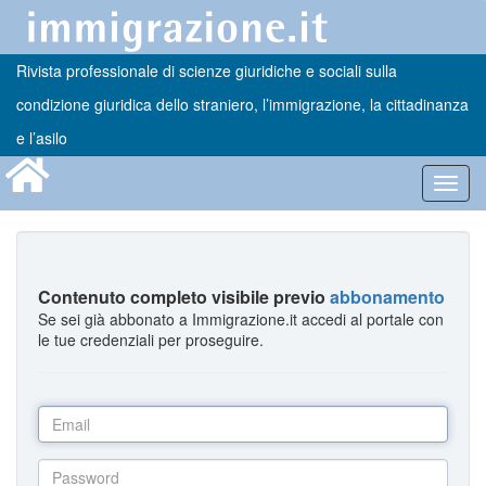
Rivista professionale di scienze giuridiche e sociali sulla
condizione giuridica dello straniero, l’immigrazione, la cittadinanza
e l’asilo
Toggl
navig
Contenuto completo visibile previo
abbonamento
Se sei già abbonato a Immigrazione.it accedi al portale con
le tue credenziali per proseguire.