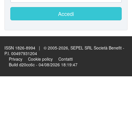
Accedi
ISSN 1826-8994 | © 2005-2026, SEPEL SRL Società Benefit -
P.I. 00497931204
Privacy
Cookie policy
Contatti
Build d20cc6c - 04/08/2026 18:19:47