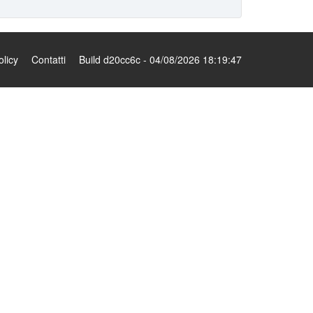
olicy
Contatti
Build d20cc6c - 04/08/2026 18:19:47