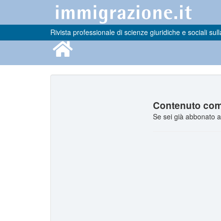
Rivista professionale di scienze giuridiche e sociali sull
Contenuto comp
Se sei già abbonato a 