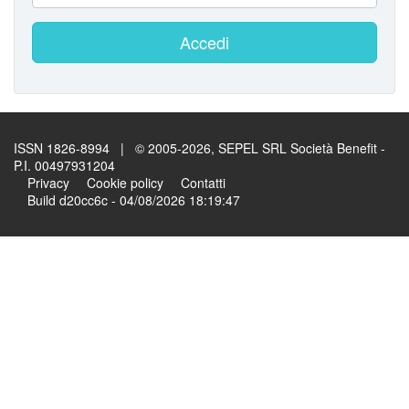
Accedi
ISSN 1826-8994 | © 2005-2026, SEPEL SRL Società Benefit -
P.I. 00497931204
Privacy
Cookie policy
Contatti
Build d20cc6c - 04/08/2026 18:19:47