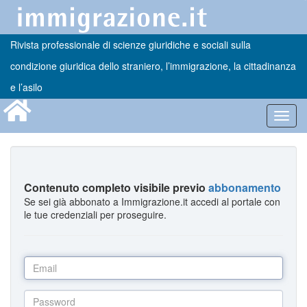
Rivista professionale di scienze giuridiche e sociali sulla
condizione giuridica dello straniero, l’immigrazione, la cittadinanza
e l’asilo
Toggl
navig
Contenuto completo visibile previo
abbonamento
Se sei già abbonato a Immigrazione.it accedi al portale con
le tue credenziali per proseguire.