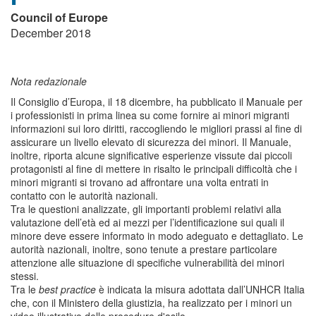
Council of Europe
December 2018
Nota redazionale
Il Consiglio d’Europa, il 18 dicembre, ha pubblicato il Manuale per
i professionisti in prima linea su come fornire ai minori migranti
informazioni sui loro diritti, raccogliendo le migliori prassi al fine di
assicurare un livello elevato di sicurezza dei minori. Il Manuale,
inoltre, riporta alcune significative esperienze vissute dai piccoli
protagonisti al fine di mettere in risalto le principali difficoltà che i
minori migranti si trovano ad affrontare una volta entrati in
contatto con le autorità nazionali.
Tra le questioni analizzate, gli importanti problemi relativi alla
valutazione dell’età ed ai mezzi per l’identificazione sui quali il
minore deve essere informato in modo adeguato e dettagliato. Le
autorità nazionali, inoltre, sono tenute a prestare particolare
attenzione alle situazione di specifiche vulnerabilità dei minori
stessi.
Tra le
best practice
è indicata la misura adottata dall’UNHCR Italia
che, con il Ministero della giustizia, ha realizzato per i minori un