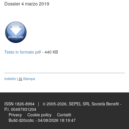
Dossier 4 marzo 2019
Testo in formato pdf
- 440 KB
Indietro
|
Stampa
ISSN 1826-8994 | © 2005-2026, SEPEL SRL Società Benefit -
P.I. 00497931204
Privacy
Cookie policy
Contatti
Build d20cc6c - 04/08/2026 18:19:47