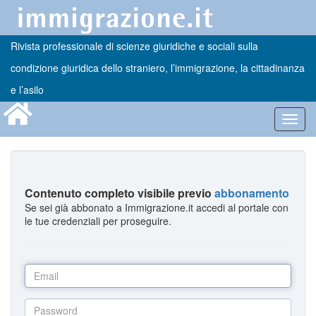
Rivista professionale di scienze giuridiche e sociali sulla
condizione giuridica dello straniero, l’immigrazione, la cittadinanza
e l’asilo
Toggl
navig
Contenuto completo visibile previo
abbonamento
Se sei già abbonato a Immigrazione.it accedi al portale con
le tue credenziali per proseguire.