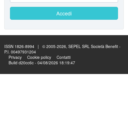
Accedi
ISSN 1826-8994 | © 2005-2026, SEPEL SRL Società Benefit -
P.I. 00497931204
Privacy
Cookie policy
Contatti
Build d20cc6c - 04/08/2026 18:19:47